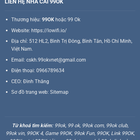
LIÊN HỆ NHÀ CÁI 99OK
Thương hiệu:
99OK
hoặc 99 Ok
Website:
https://lowifi.io/
Địa chỉ: 512 HL2, Bình Trị Đông, Bình Tân, Hồ Chí Minh,
Việt Nam.
Email:
cskh.99okvnet@gmail.com
Điện thoại: 0966789634
CEO:
Đình Thăng
Sơ đồ trang web:
Sitemap
Từ khoá tìm kiếm:
99ok, 99 ok, 99ok com, 99ok club,
99ok vin, 99OK 4, Game 99OK, 99ok Fun, 99OK, Link 99OK,