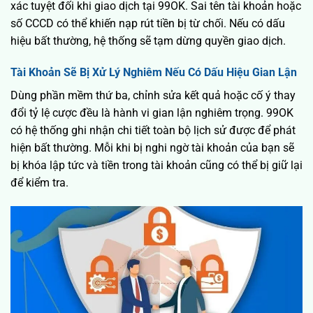
xác tuyệt đối khi giao dịch tại 99OK. Sai tên tài khoản hoặc
số CCCD có thể khiến nạp rút tiền bị từ chối. Nếu có dấu
hiệu bất thường, hệ thống sẽ tạm dừng quyền giao dịch.
Tài Khoản Sẽ Bị Xử Lý Nghiêm Nếu Có Dấu Hiệu Gian Lận
Dùng phần mềm thứ ba, chỉnh sửa kết quả hoặc cố ý thay
đổi tỷ lệ cược đều là hành vi gian lận nghiêm trọng. 99OK
có hệ thống ghi nhận chi tiết toàn bộ lịch sử được để phát
hiện bất thường. Mỗi khi bị nghi ngờ tài khoản của bạn sẽ
bị khóa lập tức và tiền trong tài khoản cũng có thể bị giữ lại
để kiểm tra.