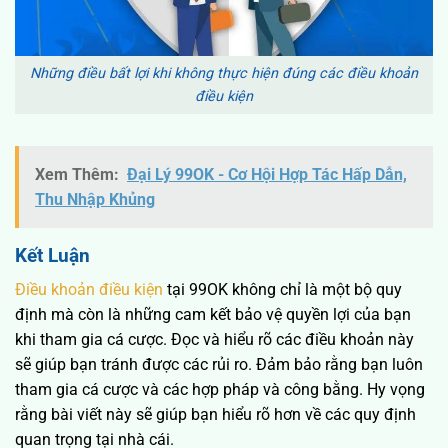
Những điều bất lợi khi không thực hiện đúng các điều khoản
điều kiện
Xem Thêm:
Đại Lý 99OK - Cơ Hội Hợp Tác Hấp Dẫn,
Thu Nhập Khủng
Kết Luận
Điều khoản điều kiện
tại 99OK không chỉ là một bộ quy
định mà còn là những cam kết bảo vệ quyền lợi của bạn
khi tham gia cá cược. Đọc và hiểu rõ các điều khoản này
sẽ giúp bạn tránh được các rủi ro. Đảm bảo rằng bạn luôn
tham gia cá cược và các hợp pháp và công bằng. Hy vọng
rằng bài viết này sẽ giúp bạn hiểu rõ hơn về các quy định
quan trọng tại nhà cái.