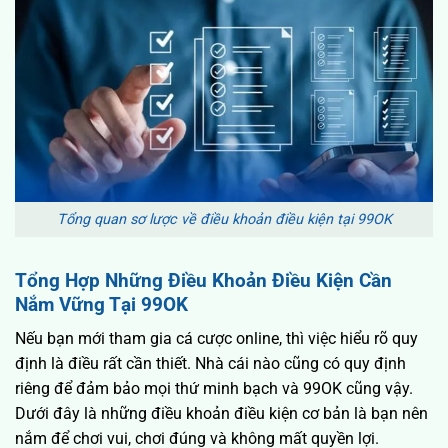
Tổng quan sơ lược về điều khoản điều kiện tại 99OK
Tổng Hợp Những Điều Khoản Điều Kiện Cần
Nắm Vững Tại 99OK
Nếu bạn mới tham gia cá cược online, thì việc hiểu rõ quy
định là điều rất cần thiết. Nhà cái nào cũng có quy định
riêng để đảm bảo mọi thứ minh bạch và 99OK cũng vậy.
Dưới đây là những
điều khoản điều kiện
cơ bản là bạn nên
nắm để chơi vui, chơi đúng và không mất quyền lợi.