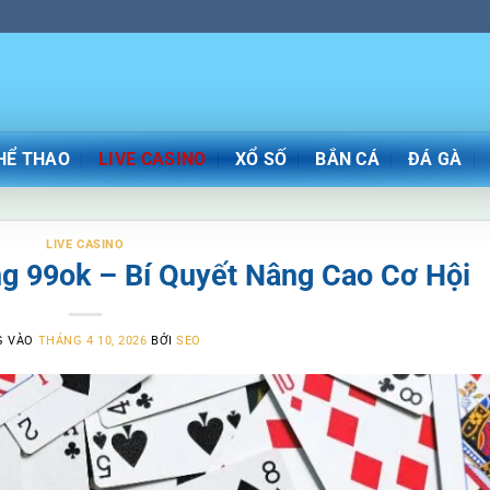
🎖️ 99OK -
HỂ THAO
LIVE CASINO
XỔ SỐ
BẮN CÁ
ĐÁ GÀ
LIVE CASINO
ng 99ok – Bí Quyết Nâng Cao Cơ Hội
G VÀO
THÁNG 4 10, 2026
BỞI
SEO