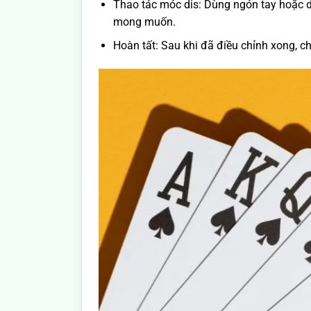
Thao tác móc dis: Dùng ngón tay hoặc d
mong muốn.
Hoàn tất: Sau khi đã điều chỉnh xong, c