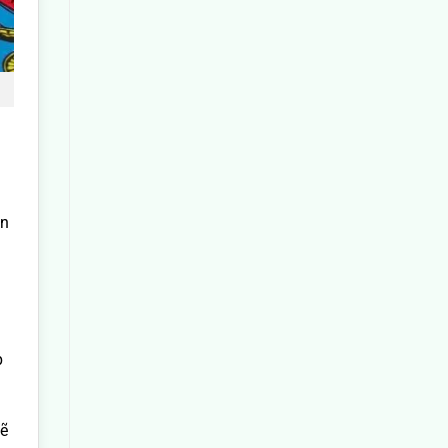
à
n
u
C
i
N
Q
h
h
u
o
ấ
ả
N
t
Đ
h
H
ể
ữ
i
T
n
ệ
ố
g
n
i
S
N
Ư
ư
a
u
K
y
Đ
ê
i
T
an
ể
ạ
m
i
S
9
ố
9
O
K
p
sẽ